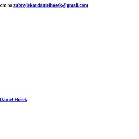
lom na
zubnylekardanielhosek@gmail.com
Daniel Hošek