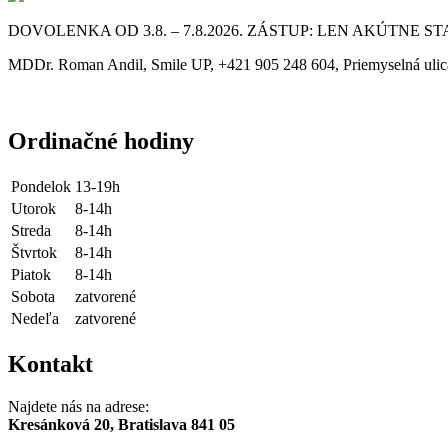
DOVOLENKA OD 3.8. – 7.8.2026. ZÁSTUP: LEN AKÚTNE S
MDDr. Roman Andil, Smile UP, +421 905 248 604, Priemyselná ulic
Ordinačné hodiny
Pondelok
13-19h
Utorok
8-14h
Streda
8-14h
Štvrtok
8-14h
Piatok
8-14h
Sobota
zatvorené
Nedeľa
zatvorené
Kontakt
Najdete nás na adrese:
Kresánková 20, Bratislava 841 05